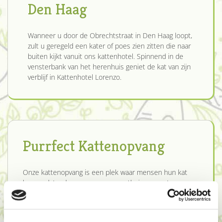
Den Haag
Wanneer u door de Obrechtstraat in Den Haag loopt,
zult u geregeld een kater of poes zien zitten die naar
buiten kijkt vanuit ons kattenhotel. Spinnend in de
vensterbank van het herenhuis geniet de kat van zijn
verblijf in Kattenhotel Lorenzo.
Purrfect Kattenopvang
Onze kattenopvang is een plek waar mensen hun kat
kunnen laten logeren wanneer er thuis, om wat voor
reden dan ook, niet voor gezorgd kan worden.
Ons familiebedrijf is al sinds 1970 een goede bekende